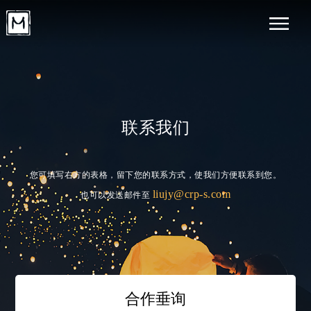
联系我们
您可填写右方的表格，留下您的联系方式，使我们方便联系到您。
liujy@crp-s.com
也可以发送邮件至
合作垂询