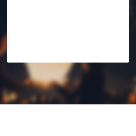
孖壳技术有限公司
地址：江西省赣江新区直管区万和路 988 号万创科技城 1 栋